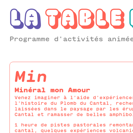
LA
TABLE
Programme d'activités animé
min
Minéral mon Amour
Venez imaginer à l’aide d’expérience
l’histoire du Plomb du Cantal, reche
laissées dans le paysage par les éru
Cantal et ramasser de belles amphibo
1 heure de pistes pastorales remonta
cantal, quelques expériences volcani