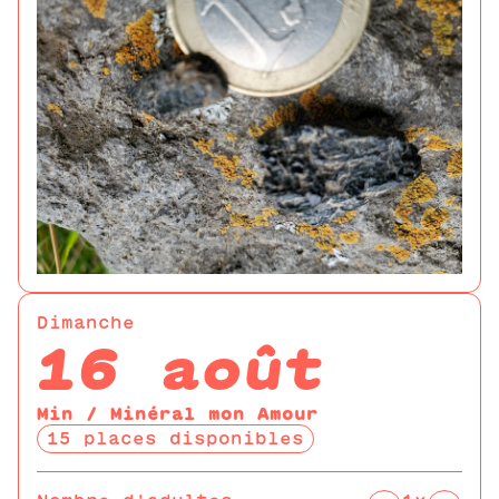
Dimanche
16 août
Min / Minéral mon Amour
15 places disponibles