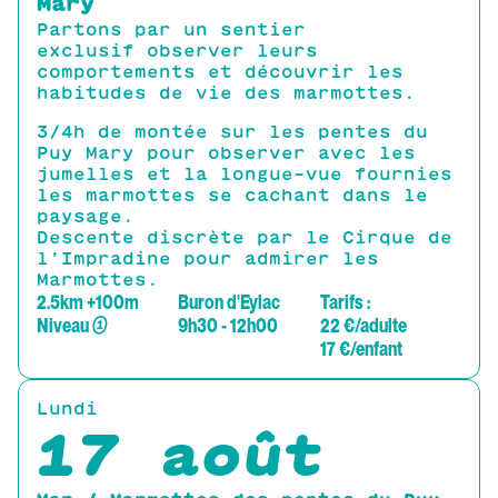
Mary
Partons par un sentier
exclusif observer leurs
comportements et découvrir les
habitudes de vie des marmottes.
3/4h de montée sur les pentes du
Puy Mary pour observer avec les
jumelles et la longue-vue fournies
les marmottes se cachant dans le
paysage.
Descente discrète par le Cirque de
l’Impradine pour admirer les
Marmottes.
2.5km +100m
Buron d'Eylac
Tarifs :
Niveau
①
9h30 - 12h00
22 €/adulte
17 €/enfant
Lundi
17 août