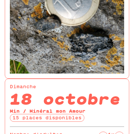
Dimanche
18 octobre
Min / Minéral mon Amour
15 places disponibles