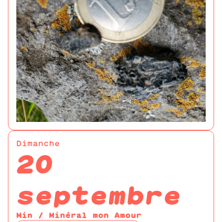
Dimanche
20
septembre
Min / Minéral mon Amour