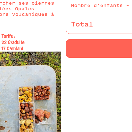
rcher ses pierres
Nombre d'enfants -
lées Opales
ors volcaniques à
Total
e
Tarifs :
22 €/adulte
17 €/enfant