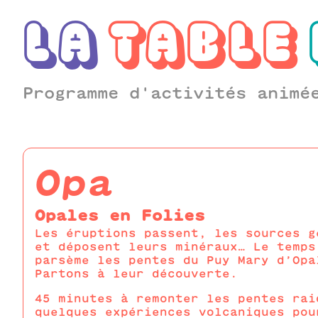
LA
TABLE
Programme d'activités animé
opa
Opales en Folies
Les éruptions passent, les sources g
et déposent leurs minéraux… Le temps
parsème les pentes du Puy Mary d’Opa
Partons à leur découverte.
45 minutes à remonter les pentes rai
quelques expériences volcaniques pou