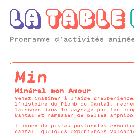
LA
TABLE
Programme d'activités animé
min
Minéral mon Amour
Venez imaginer à l’aide d’expérience
l’histoire du Plomb du Cantal, reche
laissées dans le paysage par les éru
Cantal et ramasser de belles amphibo
1 heure de pistes pastorales remonta
cantal, quelques expériences volcani